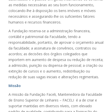
as medidas necessárias ao seu bom funcionamento,
colocando-lhe à disposição os bens imóveis e móveis
necessários e assegurando-lhe os suficientes fatores
humanos e recursos financeiros.
A Fundação reserva-se a administração financeira,
contábil e patrimonial da Faculdade, tendo a
responsabilidade, portanto, de aprovar o orçamento anual
da faculdade; a assinatura de convênios, contratos ou
acordos; as decisões dos órgãos colegiados que
importem em aumento de despesa ou redução de receita;
a admissão, punição ou dispensa de pessoal; a criação ou
extinção de cursos e o aumento, redistribuição ou
redução de suas vagas iniciais e alterações regimentais.
Missão
A missão da Fundação Faceli, Mantenedora da Faculdade
de Ensino Superior de Linhares – FACELI é a de criar e
suportar mantidas em diversos níveis, com elevado
padrão de qualidade, contribuindo para a formação do