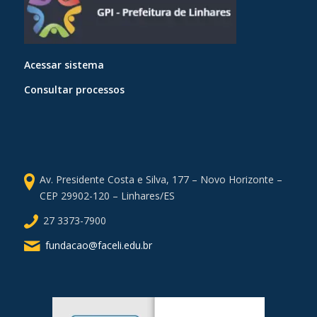
Acessar sistema
Consultar processos
Av. Presidente Costa e Silva, 177 – Novo Horizonte –
CEP 29902-120 – Linhares/ES
27 3373-7900
fundacao@faceli.edu.br