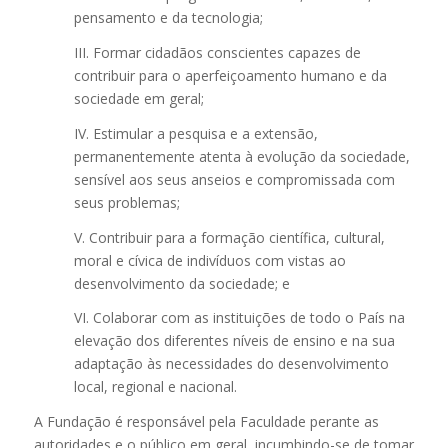
pensamento e da tecnologia;
III. Formar cidadãos conscientes capazes de
contribuir para o aperfeiçoamento humano e da
sociedade em geral;
IV. Estimular a pesquisa e a extensão,
permanentemente atenta à evolução da sociedade,
sensível aos seus anseios e compromissada com
seus problemas;
V. Contribuir para a formação científica, cultural,
moral e cívica de indivíduos com vistas ao
desenvolvimento da sociedade; e
VI. Colaborar com as instituições de todo o País na
elevação dos diferentes níveis de ensino e na sua
adaptação às necessidades do desenvolvimento
local, regional e nacional.
A Fundação é responsável pela Faculdade perante as
autoridades e o público em geral, incumbindo-se de tomar