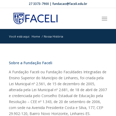
27 3373-7900 | fundacao@faceli.edu.br
Você está aqui:
Home
/
Nossa História
Sobre a Fundação Faceli
A Fundação Faceli ou Fundação Faculdades Integradas de
Ensino Superior do Município de Linhares, foi criada pela
Lei Municipal nº 2.561, de 15 de dezembro de 2005,
alterada pela Lei Municipal nº 2.681, de 18 de abril de 2007
e credenciada pelo Conselho Estadual de Educação pela
Resolução – CEE nº 1.343, de 20 de setembro de 2006,
com sede na Avenida Presidente Costa e Silva, 177, CEP
29.902-120, Bairro Novo Horizonte, Linhares-ES.