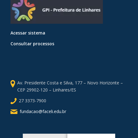
Acessar sistema
Consultar processos
Av. Presidente Costa e Silva, 177 – Novo Horizonte –
CEP 29902-120 – Linhares/ES
27 3373-7900
fundacao@faceli.edu.br