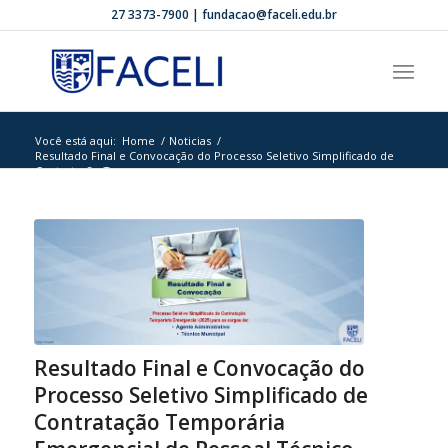
27 3373-7900 | fundacao@faceli.edu.br
Você está aqui:
Home
/
Noticias
/
Resultado Final e Convocação do Processo Seletivo Simplificado de
Contratação Tem...
Resultado Final e Convocação do
Processo Seletivo Simplificado de
Contratação Temporária