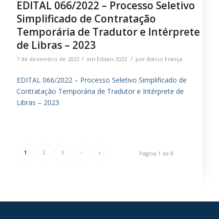
EDITAL 066/2022 – Processo Seletivo
Simplificado de Contratação
Temporária de Tradutor e Intérprete
de Libras – 2023
/
/
7 de dezembro de 2022
em
Editais 2022
por
Alécio França
EDITAL 066/2022 – Processo Seletivo Simplificado de
Contratação Temporária de Tradutor e Intérprete de
Libras – 2023
1
2
3
›
»
Página 1 de 8