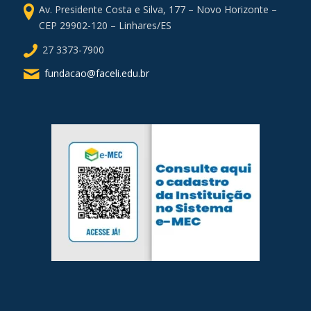
Av. Presidente Costa e Silva, 177 – Novo Horizonte –
CEP 29902-120 – Linhares/ES
27 3373-7900
fundacao@faceli.edu.br