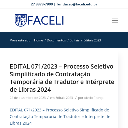
27 3373-7900 | fundacao@faceli.edu.br
Você está aqui:
Home
/
Documentos
/
Editais
/
Editais 2023
EDITAL 071/2023 – Processo Seletivo
Simplificado de Contratação
Temporária de Tradutor e Intérprete
de Libras 2024
/
/
22 de dezembro de 2023
em
Editais 2023
por
Alécio França
EDITAL 071/2023 – Processo Seletivo Simplificado de
Contratação Temporária de Tradutor e Intérprete de
Libras 2024