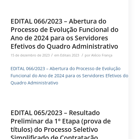
EDITAL 066/2023 – Abertura do
Processo de Evolução Funcional do
Ano de 2024 para os Servidores
Efetivos do Quadro Administrativo
/
/
15 de dezembro de 2023
em
Editais 2023
por
Alécio França
EDITAL 066/2023 – Abertura do Processo de Evolução
Funcional do Ano de 2024 para os Servidores Efetivos do
Quadro Administrativo
EDITAL 065/2023 – Resultado
Preliminar da 1º Etapa (prova de
títulos) do Processo Seletivo
Simplificado de Contratação