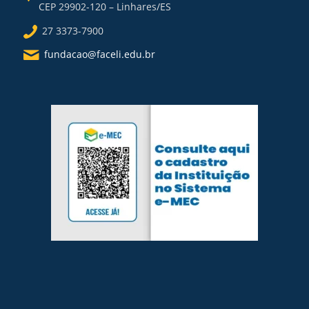
CEP 29902-120 – Linhares/ES
27 3373-7900
fundacao@faceli.edu.br