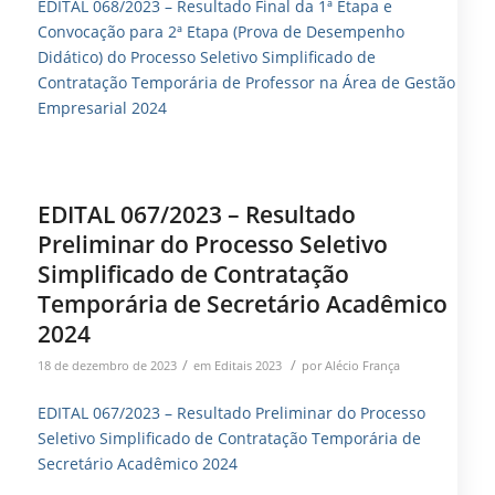
EDITAL 068/2023 – Resultado Final da 1ª Etapa e
Convocação para 2ª Etapa (Prova de Desempenho
Didático) do Processo Seletivo Simplificado de
Contratação Temporária de Professor na Área de Gestão
Empresarial 2024
EDITAL 067/2023 – Resultado
Preliminar do Processo Seletivo
Simplificado de Contratação
Temporária de Secretário Acadêmico
2024
/
/
18 de dezembro de 2023
em
Editais 2023
por
Alécio França
EDITAL 067/2023 – Resultado Preliminar do Processo
Seletivo Simplificado de Contratação Temporária de
Secretário Acadêmico 2024