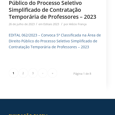
Público do Processo Seletivo
Simplificado de Contratação
Temporária de Professores – 2023
/
/
26 de julho de 2023
em
Editais 2023
por
Alécio França
EDITAL 062/2023 – Convoca 5ª Classificada na Área de
Direito Público do Processo Seletivo Simplificado de
Contratação Temporária de Professores – 2023
1
2
3
›
»
Página 1 de 8