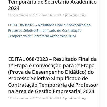
Temporária de Secretário Acadêmico
2024
/
/
19 de dezembro de 2023
em
Editais 2023
por
Alécio França
EDITAL 069/2023 – Resultado Final e Convocação do
Processo Seletivo Simplificado de Contratação
Temporária de Secretário Acadêmico 2024
EDITAL 068/2023 – Resultado Final da
1ª Etapa e Convocação para 2ª Etapa
(Prova de Desempenho Didático) do
Processo Seletivo Simplificado de
Contratação Temporária de Professor
na Área de Gestão Empresarial 2024
/
/
19 de dezembro de 2023
em
Editais 2023
por
Alécio França