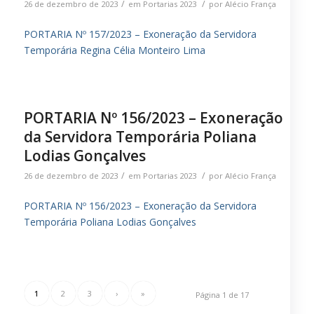
/
/
26 de dezembro de 2023
em
Portarias 2023
por
Alécio França
PORTARIA Nº 157/2023 – Exoneração da Servidora
Temporária Regina Célia Monteiro Lima
PORTARIA Nº 156/2023 – Exoneração
da Servidora Temporária Poliana
Lodias Gonçalves
/
/
26 de dezembro de 2023
em
Portarias 2023
por
Alécio França
PORTARIA Nº 156/2023 – Exoneração da Servidora
Temporária Poliana Lodias Gonçalves
1
2
3
›
»
Página 1 de 17