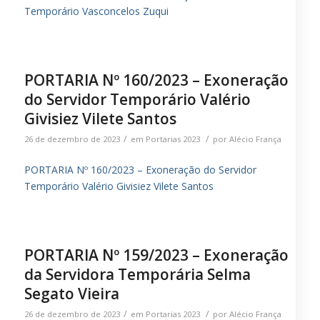
Temporário Vasconcelos Zuqui
PORTARIA Nº 160/2023 – Exoneração
do Servidor Temporário Valério
Givisiez Vilete Santos
/
/
26 de dezembro de 2023
em
Portarias 2023
por
Alécio França
PORTARIA Nº 160/2023 – Exoneração do Servidor
Temporário Valério Givisiez Vilete Santos
PORTARIA Nº 159/2023 – Exoneração
da Servidora Temporária Selma
Segato Vieira
/
/
26 de dezembro de 2023
em
Portarias 2023
por
Alécio França