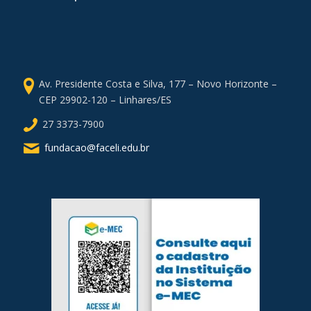
Av. Presidente Costa e Silva, 177 – Novo Horizonte –
CEP 29902-120 – Linhares/ES
27 3373-7900
fundacao@faceli.edu.br