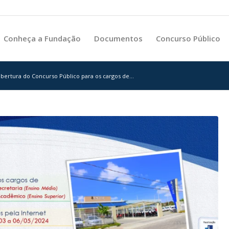
Conheça a Fundação
Documentos
Concurso Público
abertura do Concurso Público para os cargos de...