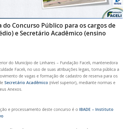
a do Concurso Público para os cargos de
médio) e Secretário Acadêmico (ensino
rior do Município de Linhares – Fundação Faceli, mantenedora
ldade Faceli, no uso de suas atribuições legais, torna pública a
rovimento de vagas e formação de cadastro de reserva para os
 de
Secretário Acadêmico
(nível superior), mediante normas e
seus Anexos.
ização e processamento deste concurso é o
IBADE – Instituto
vo