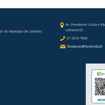
Av. Presidente Costa e Si
Linhares/ES
or do Município de Linhares
27 3373-7900
fundacao@faceli.edu.br