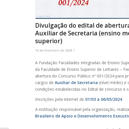
Divulgação do edital de abertur
Auxiliar de Secretaria (ensino 
superior)
/
16 de fevereiro de 2024
A Fundação Faculdades Integradas de Ensino Supe
da Faculdade de Ensino Superior de Linhares – Facu
abertura do Concurso Público nº 001/2024 para p
cargos de
Auxiliar de Secretaria
(nível médio) e
condições estabelecidas no Edital de concurso e 
Inscrições pela internet de
01/03 a 06/05/2024
.
A instituição responsável pela organização, real
Brasileiro de Apoio e Desenvolvimento Executi