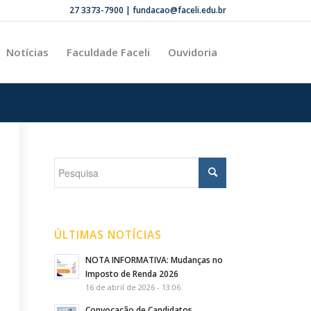
27 3373-7900 | fundacao@faceli.edu.br
Notícias
Faculdade Faceli
Ouvidoria
ÚLTIMAS NOTÍCIAS
NOTA INFORMATIVA: Mudanças no
Imposto de Renda 2026
16 de abril de 2026 - 13:06
Convocação de Candidatos