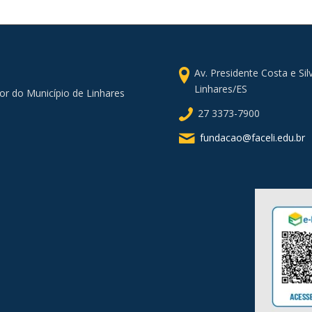
Av. Presidente Costa e Si
Linhares/ES
or do Município de Linhares
27 3373-7900
fundacao@faceli.edu.br