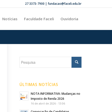
27 3373-7900 | fundacao@faceli.edu.br
Notícias
Faculdade Faceli
Ouvidoria
ÚLTIMAS NOTÍCIAS
NOTA INFORMATIVA: Mudanças no
Imposto de Renda 2026
16 de abril de 2026 - 13:06
Convocação de Candidatos