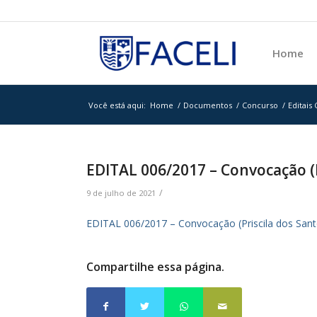
Home
Você está aqui:
Home
/
Documentos
/
Concurso
/
Editais
EDITAL 006/2017 – Convocação (P
/
9 de julho de 2021
EDITAL 006/2017 – Convocação (Priscila dos Sant
Compartilhe essa página.