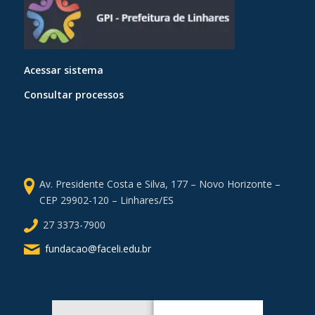
Acessar sistema
Consultar processos
Av. Presidente Costa e Silva, 177 – Novo Horizonte –
CEP 29902-120 – Linhares/ES
27 3373-7900
fundacao@faceli.edu.br