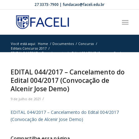
27 3373-7900 | fundacao@faceli.edu.br
Você está aqui:
Home
/
Documentos
/
Concurso
/
Editais Concurso 2017
/
EDITAL 044/2017 – Cancelamento do Edital 004/2017 (Convocação de
Alcenir Jos...
EDITAL 044/2017 – Cancelamento do
Edital 004/2017 (Convocação de
Alcenir Jose Demo)
/
9 de julho de 2021
EDITAL 044/2017 – Cancelamento do Edital 004/2017
(Convocação de Alcenir Jose Demo)
Compartilhe essa página.