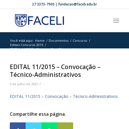
27 3373-7900 | fundacao@faceli.edu.br
Você está aqui:
Home
/
Documentos
/
Concurso
/
Editais Concurso 2015
/
EDITAL 11/2015 – Convocação – Técnico-Administrativos
EDITAL 11/2015 – Convocação –
Técnico-Administrativos
/
6 de julho de 2021
EDITAL 11/2015 – Convocação – Técnico-Administrativos
Compartilhe essa página.