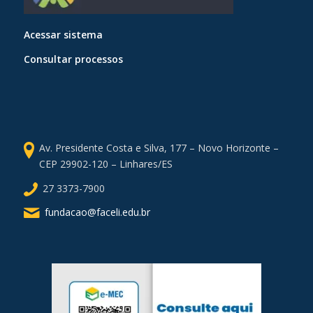
Acessar sistema
Consultar processos
Av. Presidente Costa e Silva, 177 – Novo Horizonte –
CEP 29902-120 – Linhares/ES
27 3373-7900
fundacao@faceli.edu.br