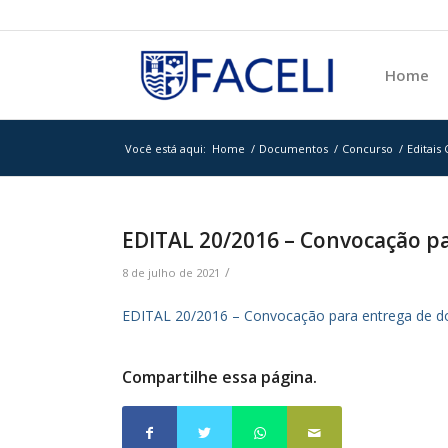
Home
Você está aqui:
Home
/
Documentos
/
Concurso
/
Editais
EDITAL 20/2016 – Convocação p
/
8 de julho de 2021
EDITAL 20/2016 – Convocação para entrega de 
Compartilhe essa página.