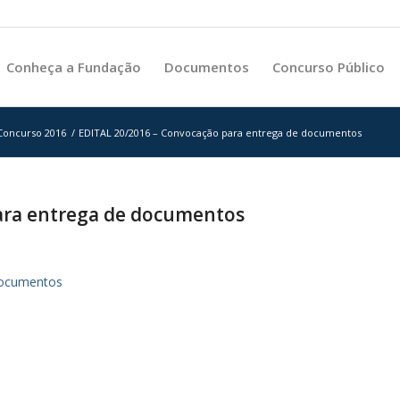
Conheça a Fundação
Documentos
Concurso Público
 Concurso 2016
/
EDITAL 20/2016 – Convocação para entrega de documentos
ara entrega de documentos
documentos