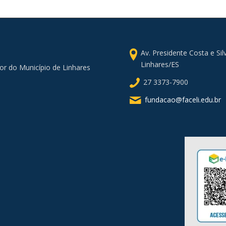
Av. Presidente Costa e Si
Linhares/ES
or do Município de Linhares
27 3373-7900
fundacao@faceli.edu.br