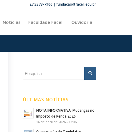
27 3373-7900 | fundacao@faceli.edu.br
Notícias
Faculdade Faceli
Ouvidoria
ÚLTIMAS NOTÍCIAS
NOTA INFORMATIVA: Mudanças no
Imposto de Renda 2026
16 de abril de 2026 - 13:06
Convocação de Candidatos