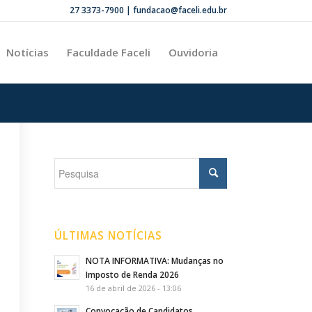
27 3373-7900 | fundacao@faceli.edu.br
Notícias
Faculdade Faceli
Ouvidoria
ÚLTIMAS NOTÍCIAS
NOTA INFORMATIVA: Mudanças no
Imposto de Renda 2026
16 de abril de 2026 - 13:06
Convocação de Candidatos