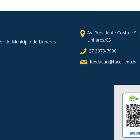
Av. Presidente Costa e Si
Linhares/ES
or do Município de Linhares
27 3373-7900
fundacao@faceli.edu.br