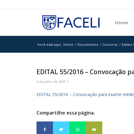
Home
Você está aqui:
Home
/
Documentos
/
Concurso
/
Editais
EDITAL 55/2016 – Convocação p
/
9 de julho de 2021
EDITAL 55/2016 – Convocação para exame médi
Compartilhe essa página.