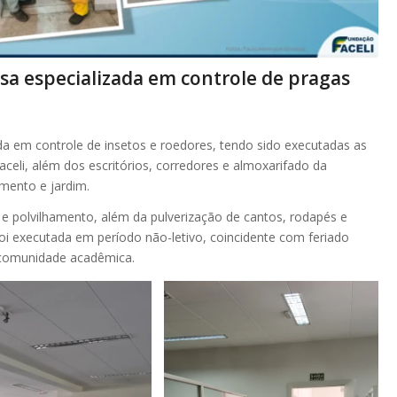
sa especializada em controle de pragas
a em controle de insetos e roedores, tendo sido executadas as
Faceli, além dos escritórios, corredores e almoxarifado da
mento e jardim.
 e polvilhamento, além da pulverização de cantos, rodapés e
oi executada em período não-letivo, coincidente com feriado
a comunidade acadêmica.