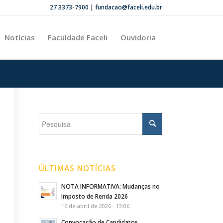
27 3373-7900 | fundacao@faceli.edu.br
Notícias
Faculdade Faceli
Ouvidoria
ÚLTIMAS NOTÍCIAS
NOTA INFORMATIVA: Mudanças no
Imposto de Renda 2026
16 de abril de 2026 - 13:06
Convocação de Candidatos