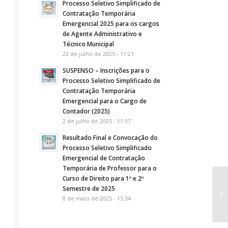
Processo Seletivo Simplificado de
Contratação Temporária
Emergencial 2025 para os cargos
de Agente Administrativo e
Técnico Municipal
22 de julho de 2025 - 11:21
SUSPENSO – Inscrições para o
Processo Seletivo Simplificado de
Contratação Temporária
Emergencial para o Cargo de
Contador (2025)
2 de julho de 2025 - 11:57
Resultado Final e Convocação do
Processo Seletivo Simplificado
Emergencial de Contratação
Temporária de Professor para o
Curso de Direito para 1º e 2º
Semestre de 2025
8 de maio de 2025 - 15:34