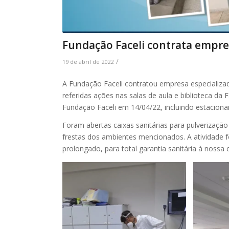
Fundação Faceli contrata empre
/
19 de abril de 2022
A Fundação Faceli contratou empresa especializad
referidas ações nas salas de aula e biblioteca da 
Fundação Faceli em 14/04/22, incluindo estaciona
Foram abertas caixas sanitárias para pulverização
frestas dos ambientes mencionados. A atividade f
prolongado, para total garantia sanitária à noss