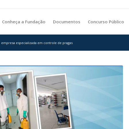
Conheça a Fundação
Documentos
Concurso Público
a empresa especializada em controle de pragas