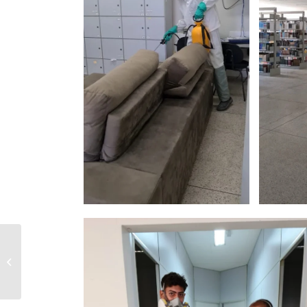
PORTARIA Nº 062/2022 – Exonera a
pedido da servidora Vanessa
Aparecida...