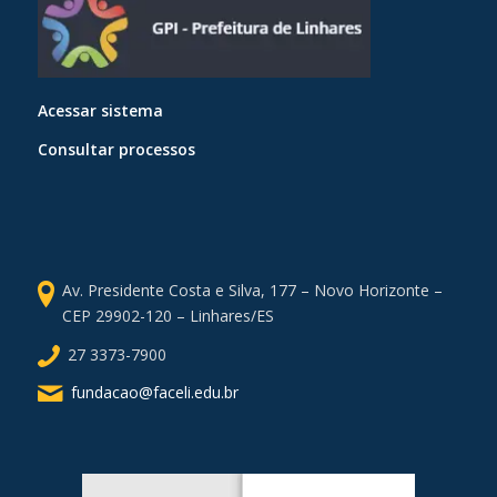
Acessar sistema
Consultar processos
Av. Presidente Costa e Silva, 177 – Novo Horizonte –
CEP 29902-120 – Linhares/ES
27 3373-7900
fundacao@faceli.edu.br