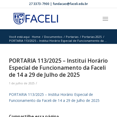
27 3373-7900 | fundacao@faceli.edu.br
Você está aqui:
Home
/
Documentos
/
Portarias
/
Portarias 2025
/
PORTARIA 113/2025 – Institui Horário Especial de Funcionamento da ...
PORTARIA 113/2025 – Institui Horário
Especial de Funcionamento da Faceli
de 14 a 29 de Julho de 2025
/
1 de julho de 2025
PORTARIA 113/2025 – Institui Horário Especial de
Funcionamento da Faceli de 14 a 29 de Julho de 2025
Compartilhe essa página.