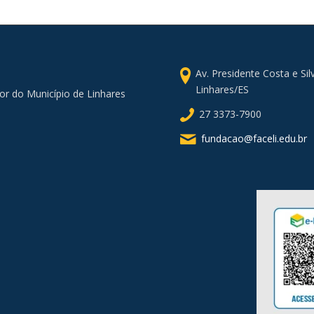
Av. Presidente Costa e Si
Linhares/ES
or do Município de Linhares
27 3373-7900
fundacao@faceli.edu.br