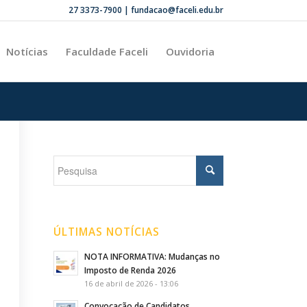
27 3373-7900 | fundacao@faceli.edu.br
Notícias
Faculdade Faceli
Ouvidoria
ÚLTIMAS NOTÍCIAS
NOTA INFORMATIVA: Mudanças no
Imposto de Renda 2026
16 de abril de 2026 - 13:06
Convocação de Candidatos