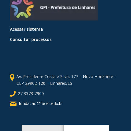
Acessar sistema
Consultar processos
Av. Presidente Costa e Silva, 177 – Novo Horizonte –
CEP 29902-120 – Linhares/ES
27 3373-7900
fundacao@faceli.edu.br