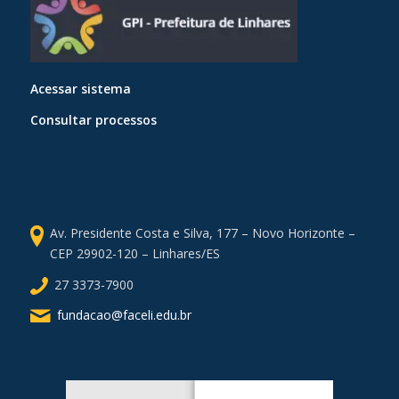
Acessar sistema
Consultar processos
Av. Presidente Costa e Silva, 177 – Novo Horizonte –
CEP 29902-120 – Linhares/ES
27 3373-7900
fundacao@faceli.edu.br