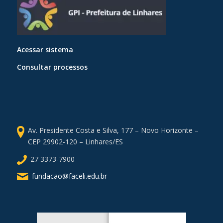
Acessar sistema
Consultar processos
Av. Presidente Costa e Silva, 177 – Novo Horizonte –
CEP 29902-120 – Linhares/ES
27 3373-7900
fundacao@faceli.edu.br