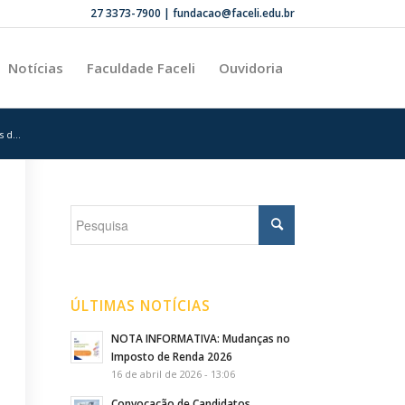
27 3373-7900 | fundacao@faceli.edu.br
Notícias
Faculdade Faceli
Ouvidoria
 d...
ÚLTIMAS NOTÍCIAS
NOTA INFORMATIVA: Mudanças no
Imposto de Renda 2026
16 de abril de 2026 - 13:06
Convocação de Candidatos