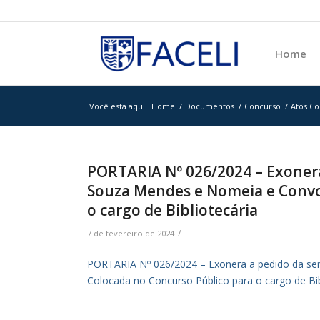
Home
Você está aqui:
Home
/
Documentos
/
Concurso
/
Atos Co
PORTARIA Nº 026/2024 – Exonera
Souza Mendes e Nomeia e Convo
o cargo de Bibliotecária
/
7 de fevereiro de 2024
PORTARIA Nº 026/2024 – Exonera a pedido da se
Colocada no Concurso Público para o cargo de Bib