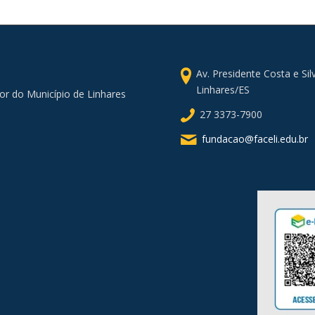
Av. Presidente Costa e Si
Linhares/ES
or do Município de Linhares
27 3373-7900
fundacao@faceli.edu.br