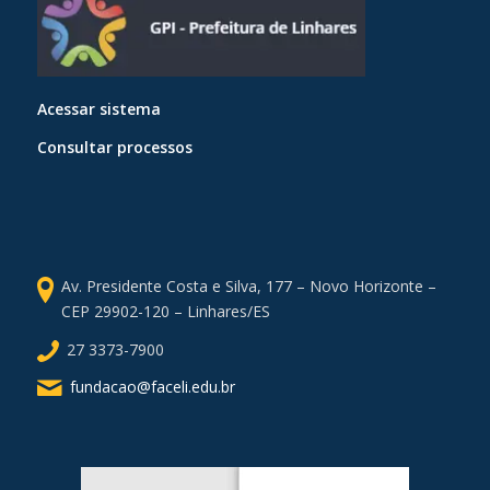
Acessar sistema
Consultar processos
Av. Presidente Costa e Silva, 177 – Novo Horizonte –
CEP 29902-120 – Linhares/ES
27 3373-7900
fundacao@faceli.edu.br