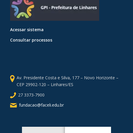
Acessar sistema
Consultar processos
Av. Presidente Costa e Silva, 177 – Novo Horizonte –
CEP 29902-120 – Linhares/ES
27 3373-7900
fundacao@faceli.edu.br