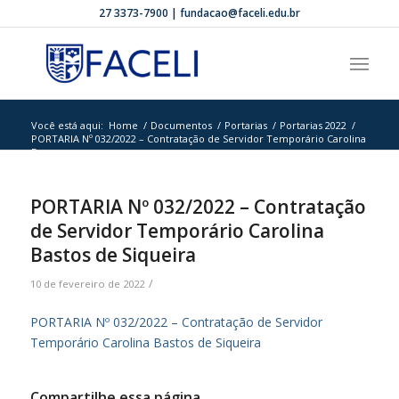
27 3373-7900 | fundacao@faceli.edu.br
Você está aqui:
Home
/
Documentos
/
Portarias
/
Portarias 2022
/
PORTARIA Nº 032/2022 – Contratação de Servidor Temporário Carolina
Bas...
PORTARIA Nº 032/2022 – Contratação
de Servidor Temporário Carolina
Bastos de Siqueira
/
10 de fevereiro de 2022
PORTARIA Nº 032/2022 – Contratação de Servidor
Temporário Carolina Bastos de Siqueira
Compartilhe essa página.