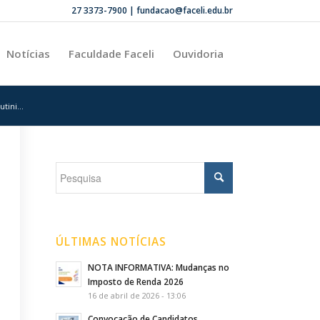
27 3373-7900 | fundacao@faceli.edu.br
Notícias
Faculdade Faceli
Ouvidoria
ini...
ÚLTIMAS NOTÍCIAS
NOTA INFORMATIVA: Mudanças no
Imposto de Renda 2026
16 de abril de 2026 - 13:06
Convocação de Candidatos