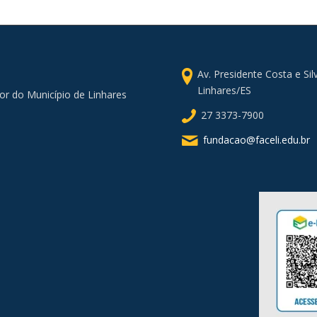
Av. Presidente Costa e Si
Linhares/ES
or do Município de Linhares
27 3373-7900
fundacao@faceli.edu.br