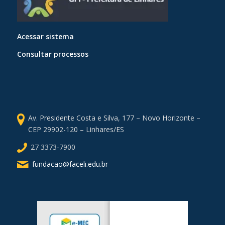
Acessar sistema
Consultar processos
Av. Presidente Costa e Silva, 177 – Novo Horizonte –
CEP 29902-120 – Linhares/ES
27 3373-7900
fundacao@faceli.edu.br