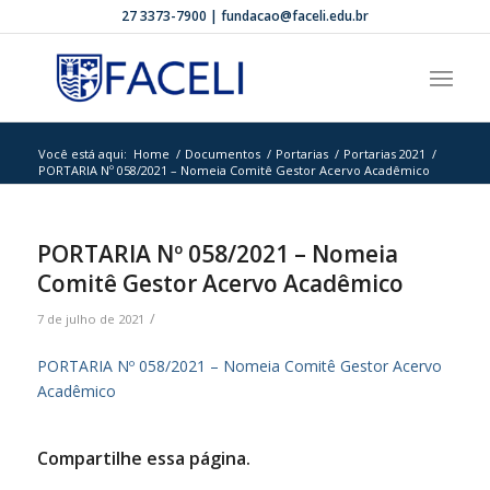
27 3373-7900 | fundacao@faceli.edu.br
Você está aqui:
Home
/
Documentos
/
Portarias
/
Portarias 2021
/
PORTARIA Nº 058/2021 – Nomeia Comitê Gestor Acervo Acadêmico
PORTARIA Nº 058/2021 – Nomeia
Comitê Gestor Acervo Acadêmico
/
7 de julho de 2021
PORTARIA Nº 058/2021 – Nomeia Comitê Gestor Acervo
Acadêmico
Compartilhe essa página.