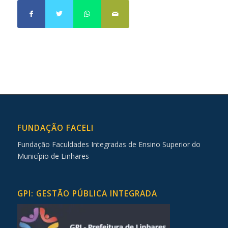
FUNDAÇÃO FACELI
Fundação Faculdades Integradas de Ensino Superior do
Município de Linhares
GPI: GESTÃO PÚBLICA INTEGRADA