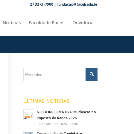
27 3373-7900 | fundacao@faceli.edu.br
Notícias
Faculdade Faceli
Ouvidoria
ÚLTIMAS NOTÍCIAS
NOTA INFORMATIVA: Mudanças no
Imposto de Renda 2026
16 de abril de 2026 - 13:06
Convocação de Candidatos