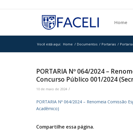
Home
Você está aqui:
Home
/
Documentos
/
Portarias
/
Portaria
PORTARIA Nº 064/2024 – Renome
Concurso Público 001/2024 (Sec
/
10 de maio de 2024
PORTARIA Nº 064/2024 – Renomeia Comissão Espe
Acadêmico)
Compartilhe essa página.