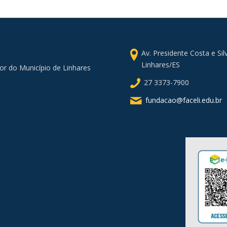
Av. Presidente Costa e Si
Linhares/ES
or do Município de Linhares
27 3373-7900
fundacao@faceli.edu.br