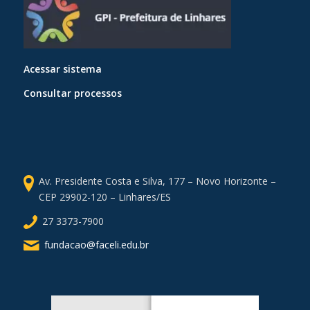
Acessar sistema
Consultar processos
Av. Presidente Costa e Silva, 177 – Novo Horizonte –
CEP 29902-120 – Linhares/ES
27 3373-7900
fundacao@faceli.edu.br