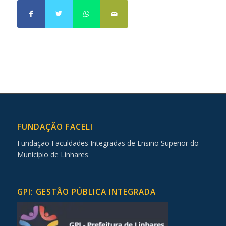
FUNDAÇÃO FACELI
Fundação Faculdades Integradas de Ensino Superior do
Município de Linhares
GPI: GESTÃO PÚBLICA INTEGRADA