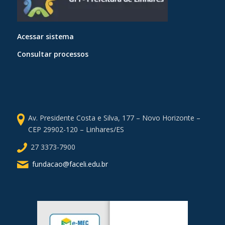
Acessar sistema
Consultar processos
Av. Presidente Costa e Silva, 177 – Novo Horizonte –
CEP 29902-120 – Linhares/ES
27 3373-7900
fundacao@faceli.edu.br