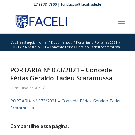
27 3373-7900 | fundacao@faceli.edu.br
Você está aqui:
Home
/
Documentos
/
Portarias
/
Portarias 2021
/
PORTARIA Nº 073/2021 – Concede Férias Geraldo Tadeu Scaramussa
PORTARIA Nº 073/2021 – Concede
Férias Geraldo Tadeu Scaramussa
/
22 de julho de 2021
PORTARIA Nº 073/2021 – Concede Férias Geraldo Tadeu
Scaramussa
Compartilhe essa página.