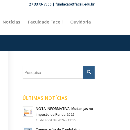
27 3373-7900 | fundacao@faceli.edu.br
Notícias
Faculdade Faceli
Ouvidoria
ÚLTIMAS NOTÍCIAS
NOTA INFORMATIVA: Mudanças no
Imposto de Renda 2026
16 de abril de 2026 - 13:06
Convocação de Candidatos