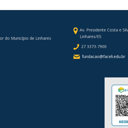
Av. Presidente Costa e Si
Linhares/ES
or do Município de Linhares
27 3373-7900
fundacao@faceli.edu.br