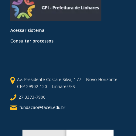
Acessar sistema
Consultar processos
Av. Presidente Costa e Silva, 177 – Novo Horizonte –
CEP 29902-120 – Linhares/ES
27 3373-7900
fundacao@faceli.edu.br