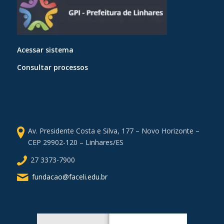
Acessar sistema
Consultar processos
Av. Presidente Costa e Silva, 177 – Novo Horizonte –
CEP 29902-120 – Linhares/ES
27 3373-7900
fundacao@faceli.edu.br