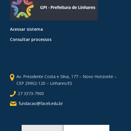
Acessar sistema
Consultar processos
Av. Presidente Costa e Silva, 177 – Novo Horizonte –
CEP 29902-120 – Linhares/ES
27 3373-7900
fundacao@faceli.edu.br