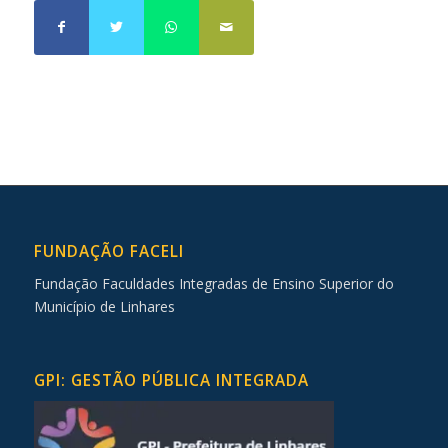
FUNDAÇÃO FACELI
Fundação Faculdades Integradas de Ensino Superior do
Município de Linhares
GPI: GESTÃO PÚBLICA INTEGRADA