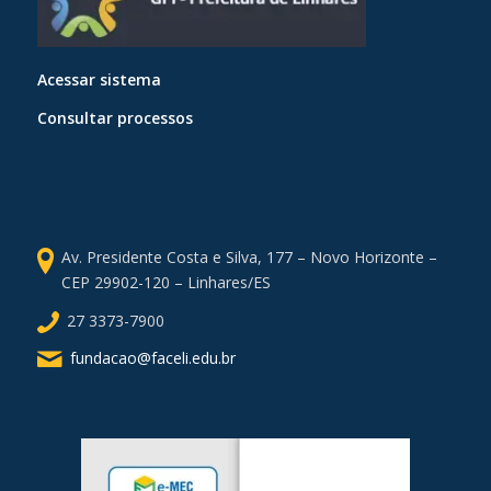
Acessar sistema
Consultar processos
Av. Presidente Costa e Silva, 177 – Novo Horizonte –
CEP 29902-120 – Linhares/ES
27 3373-7900
fundacao@faceli.edu.br