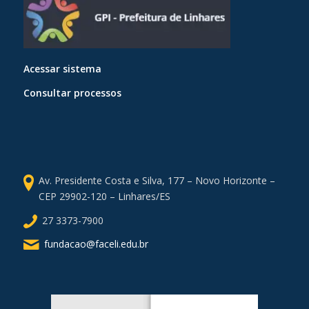
Acessar sistema
Consultar processos
Av. Presidente Costa e Silva, 177 – Novo Horizonte –
CEP 29902-120 – Linhares/ES
27 3373-7900
fundacao@faceli.edu.br