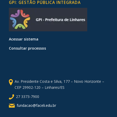
GPI: GESTÃO PÚBLICA INTEGRADA
Acessar sistema
Consultar processos
Av. Presidente Costa e Silva, 177 – Novo Horizonte –
CEP 29902-120 – Linhares/ES
27 3373-7900
fundacao@faceli.edu.br