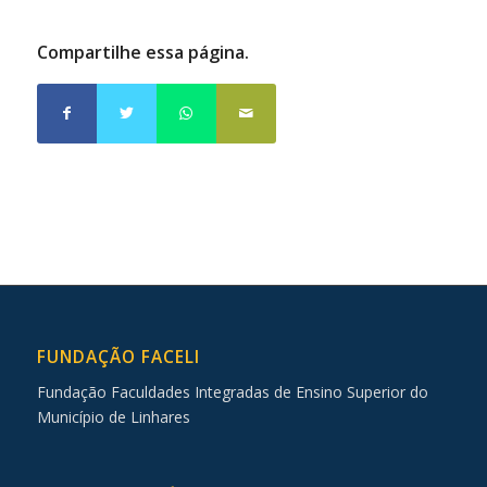
Compartilhe essa página.
FUNDAÇÃO FACELI
Fundação Faculdades Integradas de Ensino Superior do
Município de Linhares