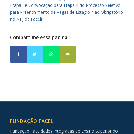
Etapa I e Convocação para Etapa II do Processo Seletivo
para Preenchimento de Vagas de Estágio Não Obrigatório
no NPJ da Faceli
Compartilhe essa página.
FUNDAÇÃO FACELI
Fundação Faculdades Integradas de Ensino Superior do