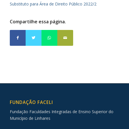
Substituto para Área de Direito Público 2022/2
Compartilhe essa página.
FUNDAÇÃO FACELI
Fundação Faculdades Integradas de Ensino Superior do
Município de Linhares