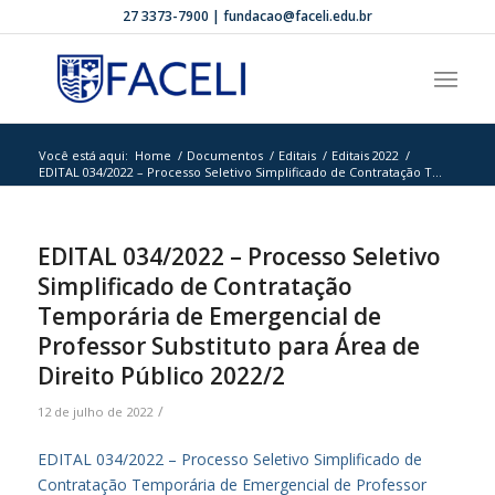
27 3373-7900 | fundacao@faceli.edu.br
Você está aqui:
Home
/
Documentos
/
Editais
/
Editais 2022
/
EDITAL 034/2022 – Processo Seletivo Simplificado de Contratação T...
EDITAL 034/2022 – Processo Seletivo
Simplificado de Contratação
Temporária de Emergencial de
Professor Substituto para Área de
Direito Público 2022/2
/
12 de julho de 2022
EDITAL 034/2022 – Processo Seletivo Simplificado de
Contratação Temporária de Emergencial de Professor