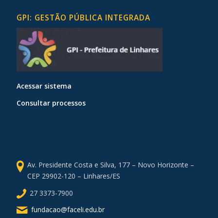
GPI: GESTÃO PÚBLICA INTEGRADA
Acessar sistema
Consultar processos
Av. Presidente Costa e Silva, 177 – Novo Horizonte –
CEP 29902-120 – Linhares/ES
27 3373-7900
fundacao@faceli.edu.br