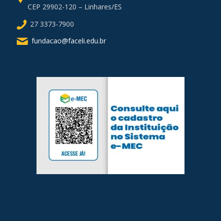
CEP 29902-120 – Linhares/ES
27 3373-7900
fundacao@faceli.edu.br