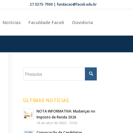
27 3373-7900 | fundacao@faceli.edu.br
Notícias
Faculdade Faceli
Ouvidoria
ÚLTIMAS NOTÍCIAS
NOTA INFORMATIVA: Mudanças no
Imposto de Renda 2026
16 de abril de 2026 - 13:06
Convocação de Candidatos