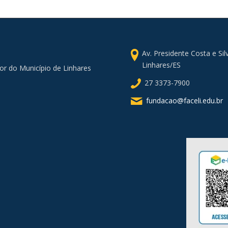
Av. Presidente Costa e Si
Linhares/ES
or do Município de Linhares
27 3373-7900
fundacao@faceli.edu.br