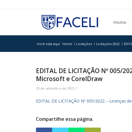
Home
Você está aqui:
Home
/
Licitações
/
Licitações 2022
/
EDITA
EDITAL DE LICITAÇÃO Nº 005/2022
Microsoft e CorelDraw
/
29 de setembro de 2022
EDITAL DE LICITAÇÃO Nº 005/2022 – Licenças de 
Compartilhe essa página.