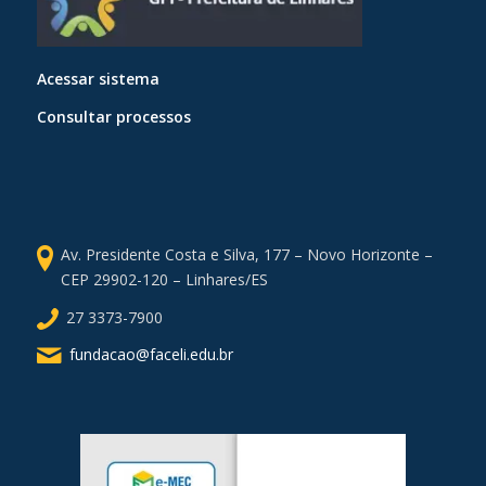
Acessar sistema
Consultar processos
Av. Presidente Costa e Silva, 177 – Novo Horizonte –
CEP 29902-120 – Linhares/ES
27 3373-7900
fundacao@faceli.edu.br