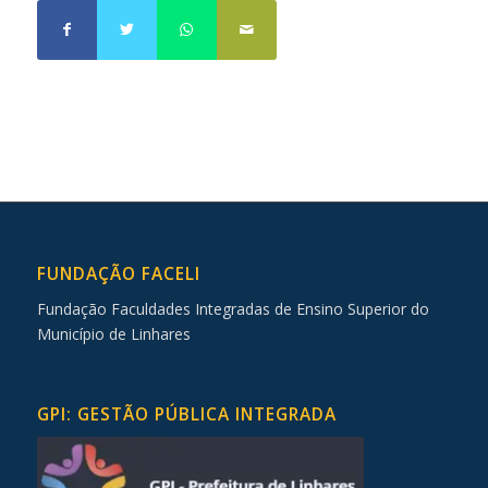
FUNDAÇÃO FACELI
Fundação Faculdades Integradas de Ensino Superior do
Município de Linhares
GPI: GESTÃO PÚBLICA INTEGRADA