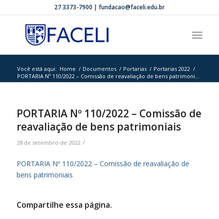
27 3373-7900 | fundacao@faceli.edu.br
Você está aqui:
Home
/
Documentos
/
Portarias
/
Portarias 2022
/
PORTARIA Nº 110/2022 – Comissão de reavaliação de bens patrimoni...
PORTARIA Nº 110/2022 – Comissão de
reavaliação de bens patrimoniais
/
28 de setembro de 2022
PORTARIA Nº 110/2022 – Comissão de reavaliação de
bens patrimoniais
Compartilhe essa página.