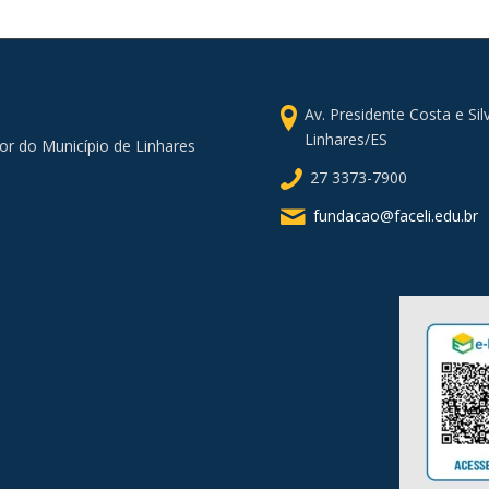
Av. Presidente Costa e Si
Linhares/ES
or do Município de Linhares
27 3373-7900
fundacao@faceli.edu.br