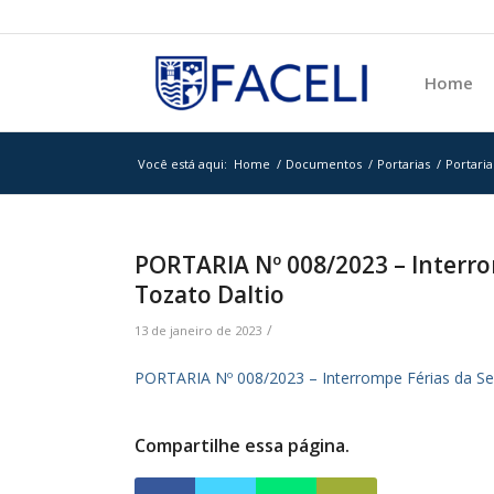
Home
Você está aqui:
Home
/
Documentos
/
Portarias
/
Portaria
PORTARIA Nº 008/2023 – Interro
Tozato Daltio
/
13 de janeiro de 2023
PORTARIA Nº 008/2023 – Interrompe Férias da Ser
Compartilhe essa página.