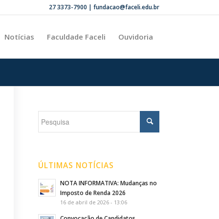
27 3373-7900 | fundacao@faceli.edu.br
Notícias
Faculdade Faceli
Ouvidoria
ÚLTIMAS NOTÍCIAS
NOTA INFORMATIVA: Mudanças no
Imposto de Renda 2026
16 de abril de 2026 - 13:06
Convocação de Candidatos