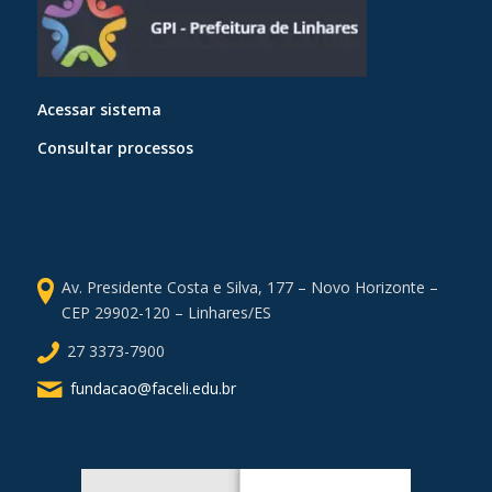
Acessar sistema
Consultar processos
Av. Presidente Costa e Silva, 177 – Novo Horizonte –
CEP 29902-120 – Linhares/ES
27 3373-7900
fundacao@faceli.edu.br