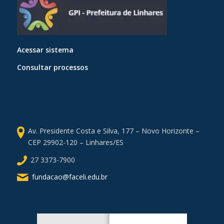
Acessar sistema
Consultar processos
Av. Presidente Costa e Silva, 177 – Novo Horizonte –
CEP 29902-120 – Linhares/ES
27 3373-7900
fundacao@faceli.edu.br