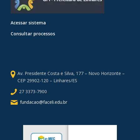
Acessar sistema
Consultar processos
Av. Presidente Costa e Silva, 177 – Novo Horizonte –
CEP 29902-120 – Linhares/ES
27 3373-7900
fundacao@faceli.edu.br