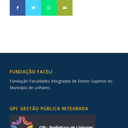
FUNDAÇÃO FACELI
Fundação Faculdades Integradas de Ensino Superior do
Município de Linhares
GPI: GESTÃO PÚBLICA INTEGRADA