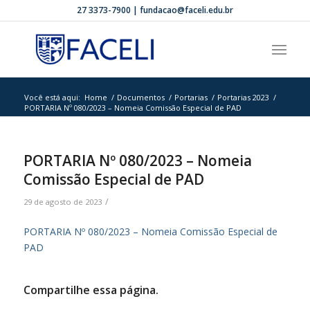
27 3373-7900 | fundacao@faceli.edu.br
Você está aqui:
Home
/
Documentos
/
Portarias
/
Portarias 2023
/
PORTARIA Nº 080/2023 – Nomeia Comissão Especial de PAD
PORTARIA Nº 080/2023 – Nomeia
Comissão Especial de PAD
/
29 de agosto de 2023
PORTARIA Nº 080/2023 – Nomeia Comissão Especial de
PAD
Compartilhe essa página.