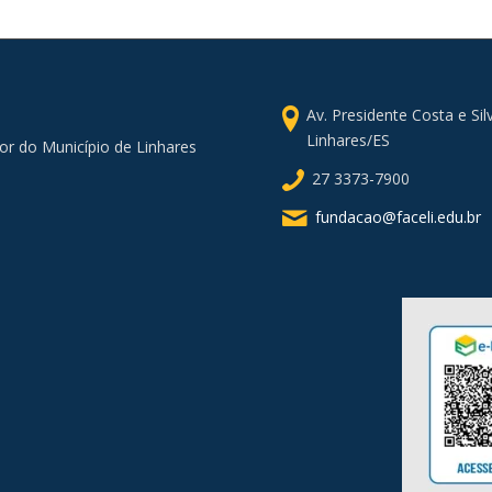
Av. Presidente Costa e Si
Linhares/ES
or do Município de Linhares
27 3373-7900
fundacao@faceli.edu.br