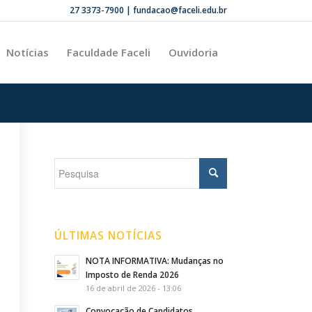
27 3373-7900 | fundacao@faceli.edu.br
Notícias
Faculdade Faceli
Ouvidoria
ÚLTIMAS NOTÍCIAS
NOTA INFORMATIVA: Mudanças no
Imposto de Renda 2026
16 de abril de 2026 - 13:06
Convocação de Candidatos