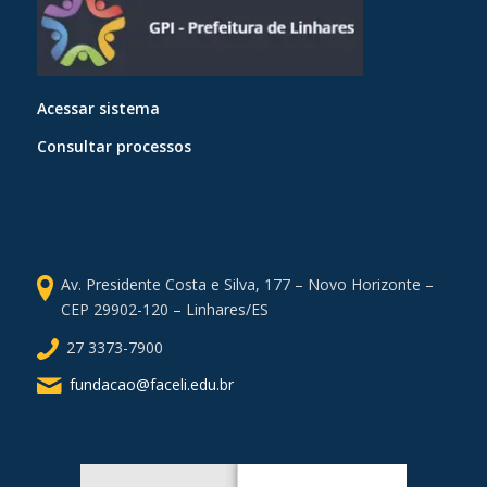
Acessar sistema
Consultar processos
Av. Presidente Costa e Silva, 177 – Novo Horizonte –
CEP 29902-120 – Linhares/ES
27 3373-7900
fundacao@faceli.edu.br