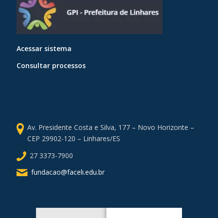
Acessar sistema
Consultar processos
Av. Presidente Costa e Silva, 177 – Novo Horizonte –
CEP 29902-120 – Linhares/ES
27 3373-7900
fundacao@faceli.edu.br