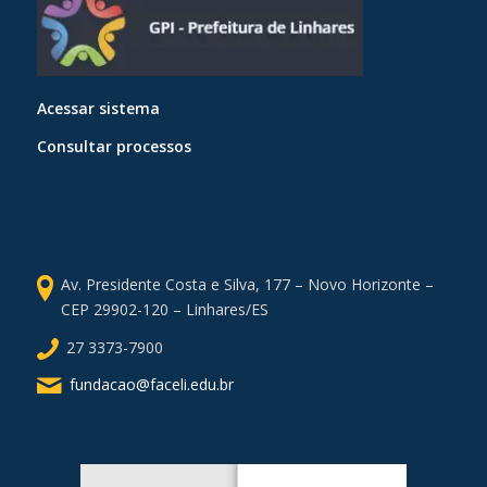
Acessar sistema
Consultar processos
Av. Presidente Costa e Silva, 177 – Novo Horizonte –
CEP 29902-120 – Linhares/ES
27 3373-7900
fundacao@faceli.edu.br