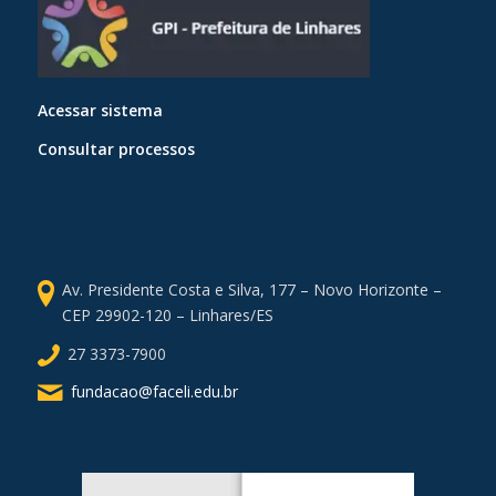
Acessar sistema
Consultar processos
Av. Presidente Costa e Silva, 177 – Novo Horizonte –
CEP 29902-120 – Linhares/ES
27 3373-7900
fundacao@faceli.edu.br