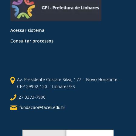
Acessar sistema
Consultar processos
Av. Presidente Costa e Silva, 177 – Novo Horizonte –
CEP 29902-120 – Linhares/ES
27 3373-7900
fundacao@faceli.edu.br