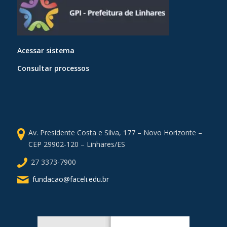
Acessar sistema
Consultar processos
Av. Presidente Costa e Silva, 177 – Novo Horizonte –
CEP 29902-120 – Linhares/ES
27 3373-7900
fundacao@faceli.edu.br