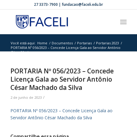
27 3373-7900 | fundacao@faceli.edu.br
Você está aqui:
Home
/
Documentos
/
Portarias
/
Portarias 2023
/
PORTARIA Nº 056/2023 – Concede Licença Gala ao Servidor Antônio
César Macha...
PORTARIA Nº 056/2023 – Concede
Licença Gala ao Servidor Antônio
César Machado da Silva
/
2 de junho de 2023
PORTARIA Nº 056/2023 – Concede Licença Gala ao
Servidor Antônio César Machado da Silva
Compartilhe essa página.