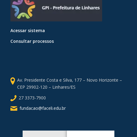
Acessar sistema
Consultar processos
Av. Presidente Costa e Silva, 177 – Novo Horizonte –
CEP 29902-120 – Linhares/ES
27 3373-7900
fundacao@faceli.edu.br