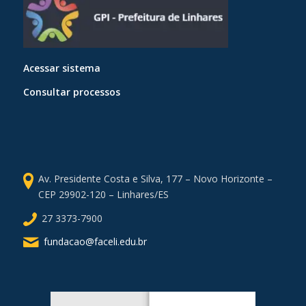
Acessar sistema
Consultar processos
Av. Presidente Costa e Silva, 177 – Novo Horizonte –
CEP 29902-120 – Linhares/ES
27 3373-7900
fundacao@faceli.edu.br